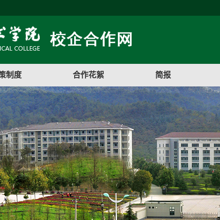
策制度
合作花絮
简报